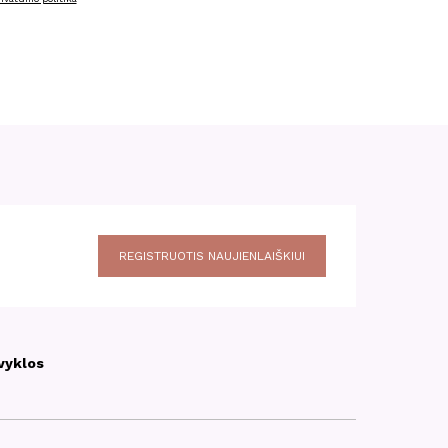
REGISTRUOTIS NAUJIENLAIŠKIUI
vyklos