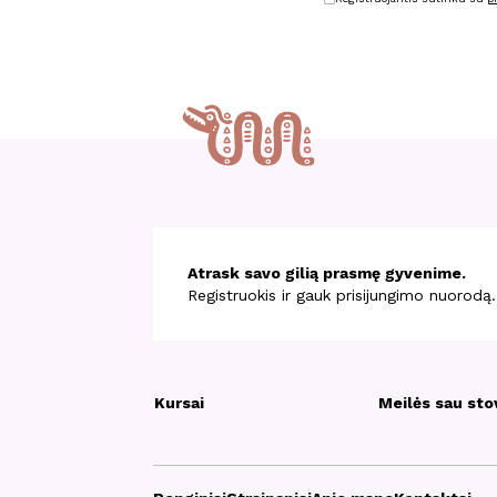
Atrask savo gilią prasmę gyvenime.
Registruokis ir gauk prisijungimo nuorodą.
Kursai
Meilės sau sto